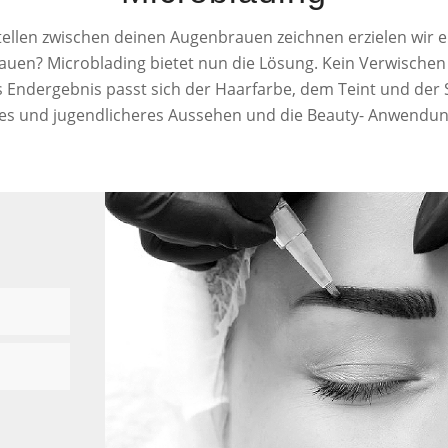
tellen zwischen deinen Augenbrauen zeichnen erzielen wir e
uen? Microblading bietet nun die Lösung. Kein Verwische
Endergebnis passt sich der Haarfarbe, dem Teint und der S
res und jugendlicheres Aussehen und die Beauty- Anwendung