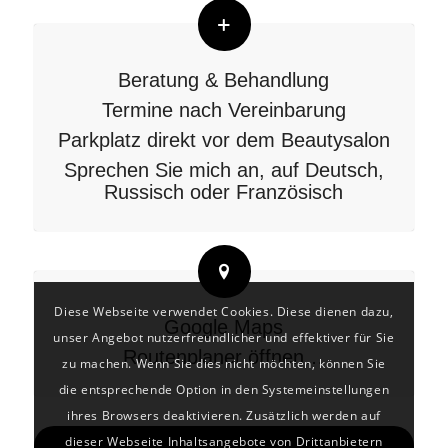
Beratung & Behandlung
Termine nach Vereinbarung
Parkplatz direkt vor dem Beautysalon
Sprechen Sie mich an, auf Deutsch,
Russisch oder Französisch
Diese Webseite verwendet Cookies. Diese dienen dazu,
Google Maps
unser Angebot nutzerfreundlicher und effektiver für Sie
Routenplaner öffnen…
zu machen. Wenn Sie dies nicht möchten, können Sie
die entsprechende Option in den Systemeinstellungen
ihres Browsers deaktivieren. Zusätzlich werden auf
dieser Webseite Inhaltsangebote von Drittanbietern