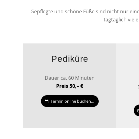
Gepflegte und schöne Füße sind nicht nur ein
tagtäglich vie
Pediküre
Dauer ca. 60 Minuten
Preis 50,– €
Termin online buchen...