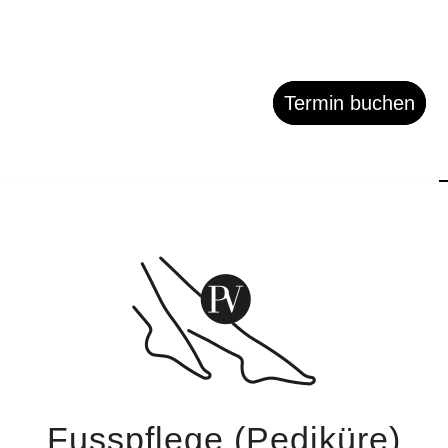
Termin buchen
Fusspflege (Pediküre)