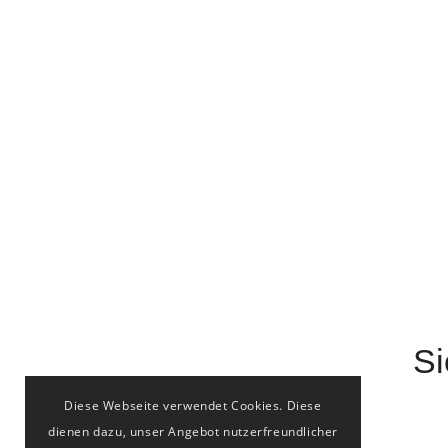
Si
Diese Webseite verwendet Cookies. Diese
dienen dazu, unser Angebot nutzerfreundlicher